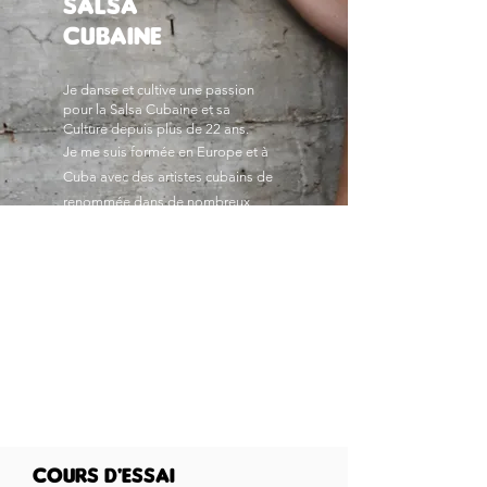
SALSA
CUBAINE
Je danse et cultive une passion
pour la Salsa Cubaine et sa
Culture
depuis plus de 22 ans.
Je me suis formée en Europe et à
Cuba avec des artistes cubains de
renommée dans de nombreux
festivals internationaux. Je me
produit
régulièrement
avec la Salsa
Cubaine dans différents
événements culturels, avec des
démonstrations-shows.
Les cours s'adressent aussi bien
aux femmes qu'aux hommes -
sachant que les pas de base ne
sont pas les même pour l'un et
l'autre.
cours d'essai
Vous pouvez pratiquer en solo ou