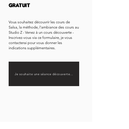
gratuit
venir en couple.
Vous souhaitez découvrir les cours de
Salsa, la méthode, l'ambiance des cours au
Studio Z - Venez à un cours découverte -
Inscrivez-vous via ce formulaire, je vous
contacterai pour vous donner les
indications supplémentaires.
Je souhaite une séance découverte...