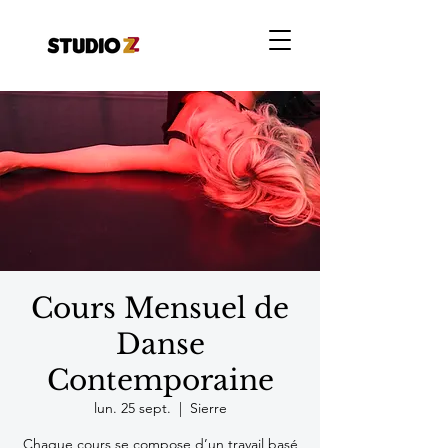
Cours Mensuel de
Danse
Contemporaine
lun. 25 sept.
  |  
Sierre
Chaque cours se compose d’un travail basé