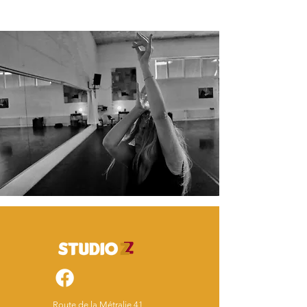
Route de la Métralie 41