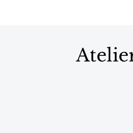
Atelie