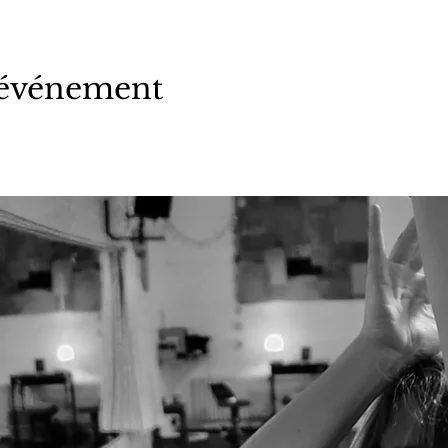
 événement