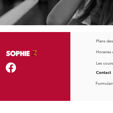
Plans de
Horaires e
Les cours
Contact
Formulair