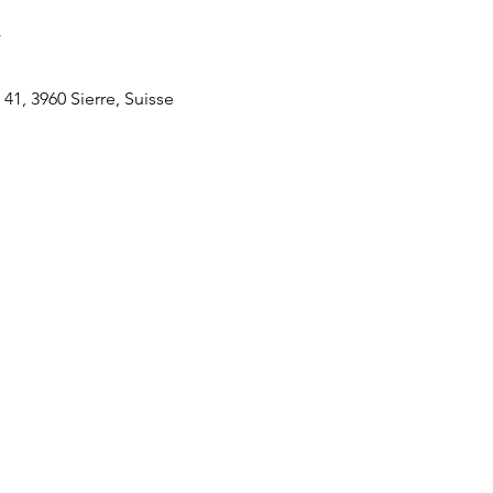
u
 41, 3960 Sierre, Suisse