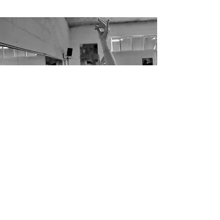
Route de la Métralie 41